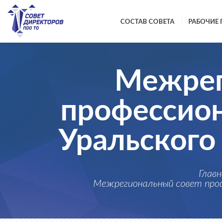
СОСТАВ СОВЕТА
РАБОЧИЕ 
Межрег
профессион
Уральского
Глав
Межрегиональный совет проф